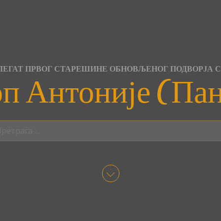
ЕГАТ ПРВОГ СТАРЕШИНЕ ОБНОВЉЕНОГ ПОДВОРЈА 
п Антоније (Па
трага