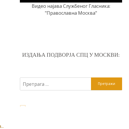
Видео најава Службеног Гласника:
"Православна Москва"
ИЗДАЊА ПОДВОРЈА СПЦ У МОСКВИ:
Претрага
за:
..