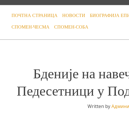
ПОЧТНА СТРАНИЦА
НОВОСТИ
БИОГРАФИЈА ЕП
СПОМЕН-ЧЕСМА
СПОМЕН-СОБА
Бденије на наве
Педесетници у По
Written by
Админи