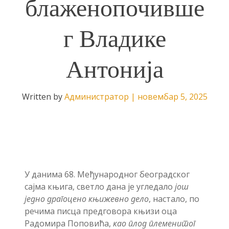
блаженопочивше
г Владике
Антонија
Written by
Администратор
|
новембар 5, 2025
У данима 68. Међународног београдског
сајма књига, светло дана је угледало
још
једно драгоцено књижевно дело
, настало, по
речима писца предговора књизи оца
Радомира Поповића,
као плод племенитог