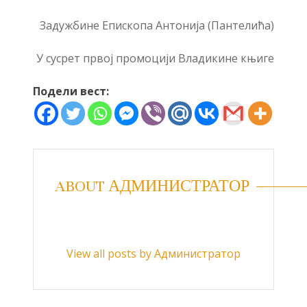
Задужбине Епископа Антонија (Пантелића)
У сусрет првој промоцији Владикине књиге
Подели вест:
ABOUT АДМИНИСТРАТОР
View all posts by Администратор