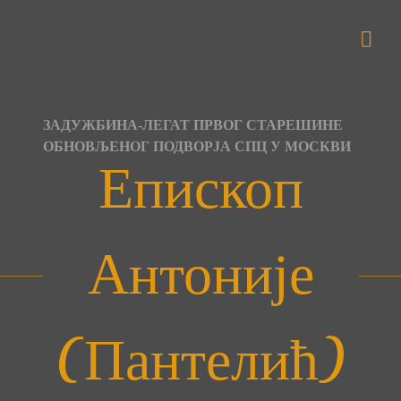
Skip
to
content
ЗАДУЖБИНА-ЛЕГАТ ПРВОГ СТАРЕШИНЕ
ОБНОВЉЕНОГ ПОДВОРЈА СПЦ У МОСКВИ
Епископ
Антоније
(Пантелић)