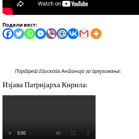
Подели вест:
Портрет Епископа Антонија за преузимање:
Изјава Патријарха Кирила: