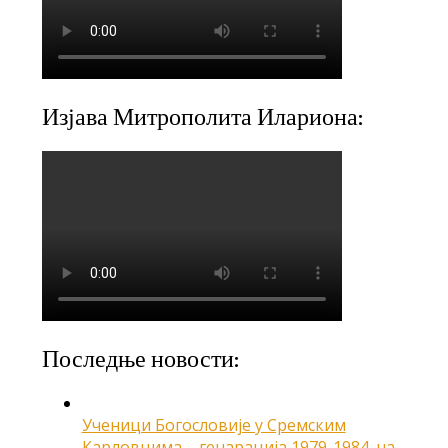
Изјава Митрополита Илариона:
Последње новости:
Ученици Богословије у Сремским
Карловцима – генарација 1979-1984. на