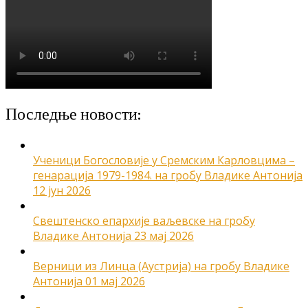
Последње новости:
Ученици Богословије у Сремским Карловцима –
генарација 1979-1984. на гробу Владике Антонија
12 јун 2026
Свештенско епархије ваљевске на гробу
Владике Антонија
23 мај 2026
Верници из Линца (Аустрија) на гробу Владике
Антонија
01 мај 2026