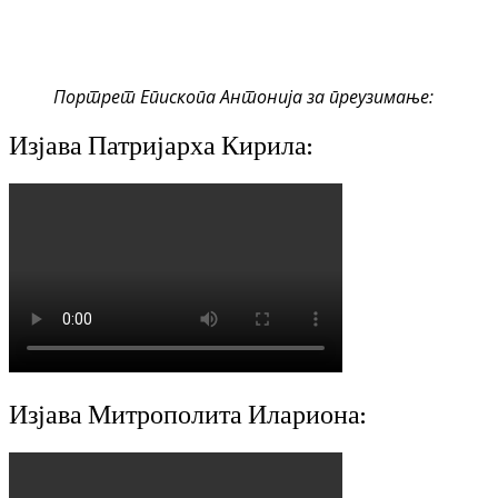
Портрет Епископа Антонија за преузимање:
Изјава Патријарха Кирила:
Изјава Митрополита Илариона: