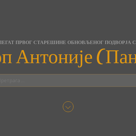
ЕГАТ ПРВОГ СТАРЕШИНЕ ОБНОВЉЕНОГ ПОДВОРЈА 
п Антоније (Па
трага