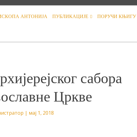
ИСКОПА АНТОНИЈА
ПУБЛИКАЦИЈЕ
ПОРУЧИ КЊИГУ
рхијерејског сабора
ославне Цркве
истратор
|
мај 1, 2018