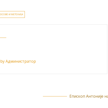
КОСОВО И МЕТОХИЈА
ts by Администратор
Епископ Антоније на.