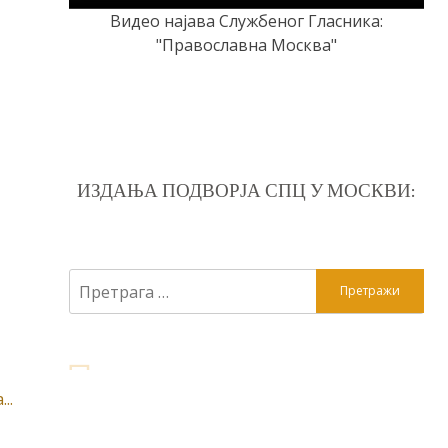
Видео најава Службеног Гласника:
"Православна Москва"
ИЗДАЊА ПОДВОРЈА СПЦ У МОСКВИ:
Претрага
за:
..