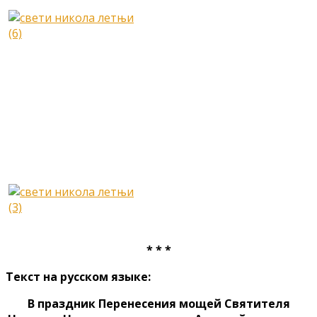
* * *
Текст на русском языке:
В праздник Перенесения мощей Святителя