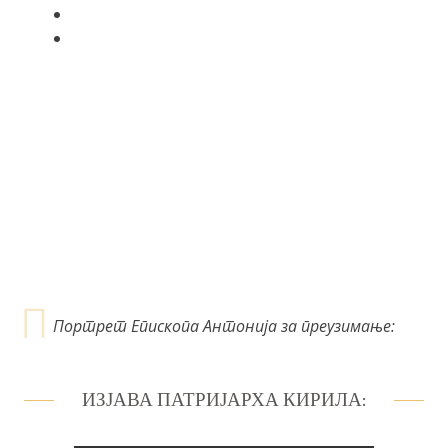
Портрет Епископа Антонија за преузимање:
ИЗЈАВА ПАТРИЈАРХА КИРИЛА: