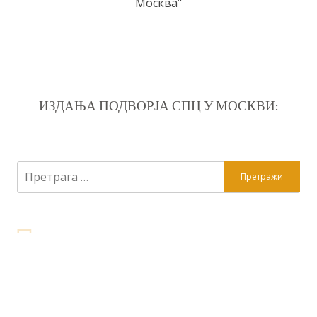
Москва"
ИЗДАЊА ПОДВОРЈА СПЦ У МОСКВИ:
Претрага
за: