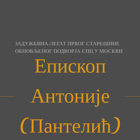
Skip
to
content
ЗАДУЖБИНА-ЛЕГАТ ПРВОГ СТАРЕШИНЕ
ОБНОВЉЕНОГ ПОДВОРЈА СПЦ У МОСКВИ
Епископ
Антоније
(Пантелић)