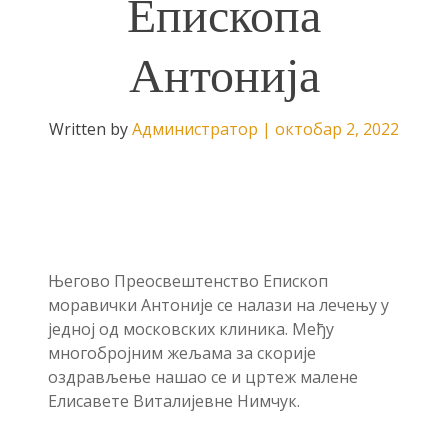
Епископа
Антонија
Written by
Администратор
|
октобар 2, 2022
Његово Преосвештенство Епископ
моравички Антоније се налази на лечењу у
једној од московских клиника. Међу
многобројним жељама за скорије
оздрављење нашао се и цртеж малене
Елисавете Виталијевне Нимчук.