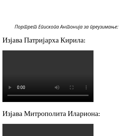
Портрет Епископа Антонија за преузимање:
Изјава Патријарха Кирила:
Изјава Митрополита Илариона: