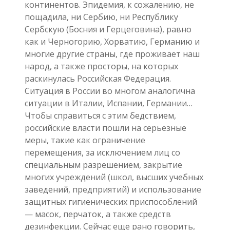
континентов. Эпидемия, к сожалению, не
пощадила, ни Сербию, ни Республику
Сербскую (Босния и Герцеговина), равно
как и Черногорию, Хорватию, Германию и
многие другие страны, где проживает наш
народ, а также просторы, на которых
раскинулась Российская Федерация.
Ситуация в России во многом аналогична
ситуации в Италии, Испании, Германии…
Чтобы справиться с этим бедствием,
российские власти пошли на серьезные
меры, такие как ограничение
перемещения, за исключением лиц со
специальным разрешением, закрытие
многих учреждений (школ, высших учебных
заведений, предприятий) и использование
защитных гигиенических приспособлений
— масок, перчаток, а также средств
дезинфекции. Сейчас еще рано говорить,