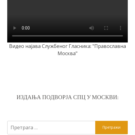
Видео најава Службеног Гласника: "Православна
Москва"
ИЗДАЊА ПОДВОРЈА СПЦ У МОСКВИ:
Претрага
за: