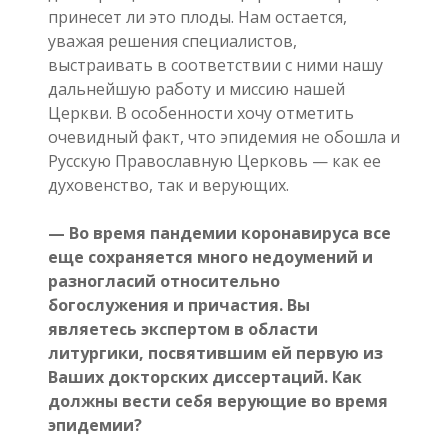
принесет ли это плоды. Нам остается,
уважая решения специалистов,
выстраивать в соответствии с ними нашу
дальнейшую работу и миссию нашей
Церкви. В особенности хочу отметить
очевидный факт, что эпидемия не обошла и
Русскую Православную Церковь — как ее
духовенство, так и верующих.
— Во время пандемии коронавируса все
еще сохраняется много недоумений и
разногласий относительно
богослужения и причастия. Вы
являетесь экспертом в области
литургики, посвятившим ей первую из
Ваших докторских диссертаций. Как
должны вести себя верующие во время
эпидемии?