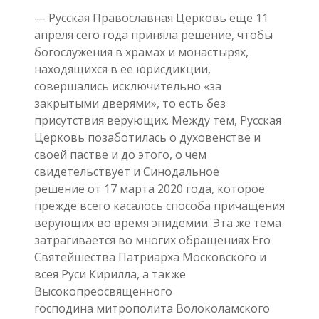
— Русская Православная Церковь еще 11
апреля сего года приняла решение, чтобы
богослужения в храмах и монастырях,
находящихся в ее юрисдикции,
совершались исключительно «за
закрытыми дверями», то есть без
присутствия верующих. Между тем, Русская
Церковь позаботилась о духовенстве и
своей пастве и до этого, о чем
свидетельствует и Синодальное
решение от 17 марта 2020 года, которое
прежде всего касалось способа причащения
верующих во время эпидемии. Эта же тема
затрагивается во многих обращениях Его
Святейшества Патриарха Московского и
всея Руси Кирилла, а также
Высокопреосвященного
господина митрополита Волоколамского