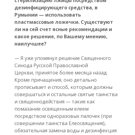
стерилизацию лжицы посредством
дезинфицирующего средства, в
Румынии — использовать
пластмассовые ложечки. Существуют
ли на сей счет ясные рекомендации и
какое решение, по Вашему мнению,
наилучшее?
— Я уже упомянул решение Священного
Синода Русской Православной
Церкви, принятое более месяца назад.
Кроме причащения, оно детально
прописывает и способ, которым должны
совершаться и остальные святые таинства
и священнодействия — такие как
помазание освященным елеем
посредством одноразовых палочек (при
совершении таинства Елеосвящения),
обязательная замена воды и дезинфекция