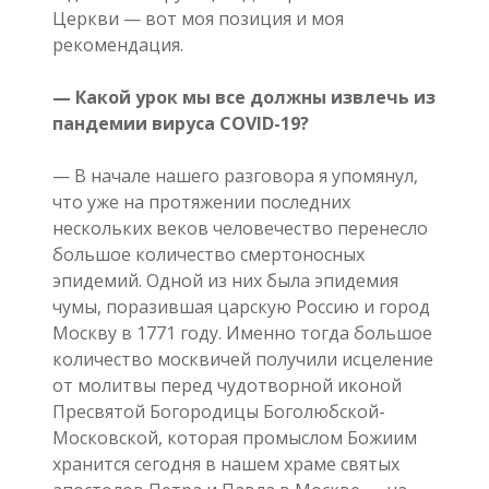
Церкви — вот моя позиция и моя
рекомендация.
— Какой урок мы все должны извлечь из
пандемии вируса COVID-19?
— В начале нашего разговора я упомянул,
что уже на протяжении последних
нескольких веков человечество перенесло
большое количество смертоносных
эпидемий. Одной из них была эпидемия
чумы, поразившая царскую Россию и город
Москву в 1771 году. Именно тогда большое
количество москвичей получили исцеление
от молитвы перед чудотворной иконой
Пресвятой Богородицы Боголюбской-
Московской, которая промыслом Божиим
хранится сегодня в нашем храме святых