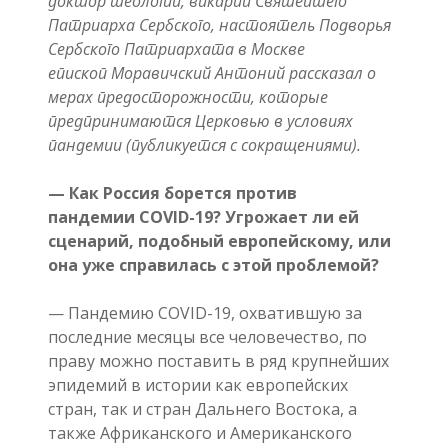
доктор теологии, викарий Святейшего
Патриарха Сербского, настоятель Подворья
Сербского Патриархата в Москве
епископ Моравичский Антоний рассказал о
мерах предосторожности, которые
предпринимаются Церковью в условиях
пандемии (публикуется с сокращениями).
— Как Россия борется против
пандемии COVID-19? Угрожает ли ей
сценарий, подобный европейскому, или
она уже справилась с этой проблемой?
— Пандемию COVID-19, охватившую за
последние месяцы все человечество, по
праву можно поставить в ряд крупнейших
эпидемий в истории как европейских
стран, так и стран Дальнего Востока, а
также Африканского и Американского