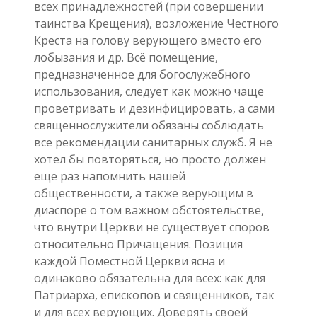
всех принадлежностей (при совершении
таинства Крещения), возложение Честного
Креста на голову верующего вместо его
лобызания и др. Всё помещение,
предназначенное для богослужебного
использования, следует как можно чаще
проветривать и дезинфицировать, а сами
священнослужители обязаны соблюдать
все рекомендации санитарных служб. Я не
хотел бы повторяться, но просто должен
еще раз напомнить нашей
общественности, а также верующим в
диаспоре о том важном обстоятельстве,
что внутри Церкви не существует споров
относительно Причащения. Позиция
каждой Поместной Церкви ясна и
одинаково обязательна для всех: как для
Патриарха, епископов и священников, так
и для всех верующих. Доверять своей