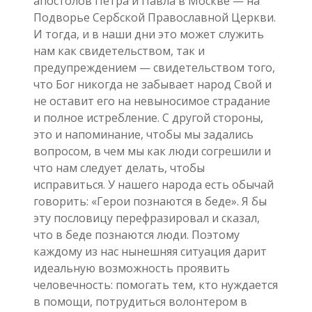
апостолов Петра и Павла в Москве — на
Подворье Сербской Православной Церкви.
И тогда, и в наши дни это может служить
нам как свидетельством, так и
предупреждением — свидетельством того,
что Бог никогда не забывает народ Свой и
не оставит его на невыносимое страдание
и полное истребление. С другой стороны,
это и напоминание, чтобы мы задались
вопросом, в чем мы как люди согрешили и
что нам следует делать, чтобы
исправиться. У нашего народа есть обычай
говорить: «Герои познаются в беде». Я бы
эту пословицу перефразировал и сказал,
что в беде познаются люди. Поэтому
каждому из нас нынешняя ситуация дарит
идеальную возможность проявить
человечность: помогать тем, кто нуждается
в помощи, потрудиться волонтером в