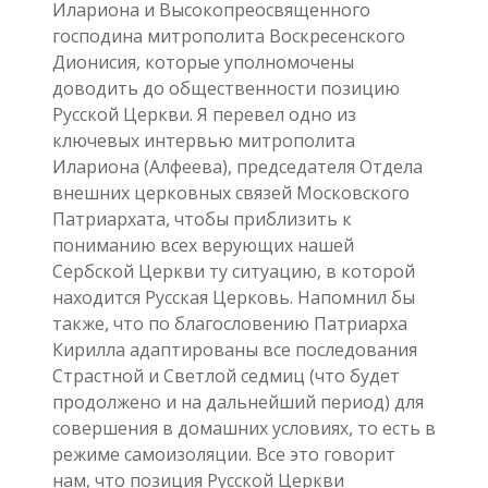
Илариона и Высокопреосвященного
господина митрополита Воскресенского
Дионисия, которые уполномочены
доводить до общественности позицию
Русской Церкви. Я перевел одно из
ключевых интервью митрополита
Илариона (Алфеева), председателя Отдела
внешних церковных связей Московского
Патриархата, чтобы приблизить к
пониманию всех верующих нашей
Сербской Церкви ту ситуацию, в которой
находится Русская Церковь. Напомнил бы
также, что по благословению Патриарха
Кирилла адаптированы все последования
Страстной и Светлой седмиц (что будет
продолжено и на дальнейший период) для
совершения в домашних условиях, то есть в
режиме самоизоляции. Все это говорит
нам, что позиция Русской Церкви