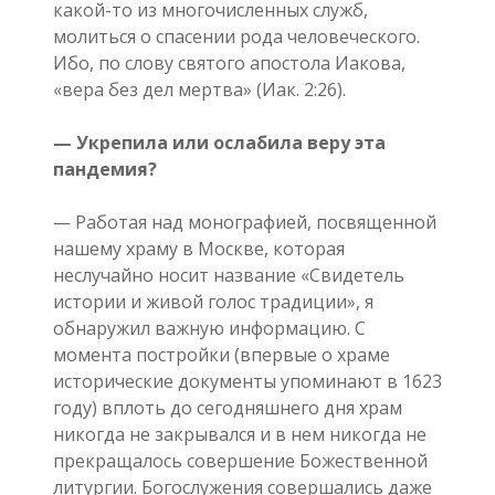
какой-то из многочисленных служб,
молиться о спасении рода человеческого.
Ибо, по слову святого апостола Иакова,
«вера без дел мертва» (Иак. 2:26).
— Укрепила или ослабила веру эта
пандемия?
— Работая над монографией, посвященной
нашему храму в Москве, которая
неслучайно носит название «Свидетель
истории и живой голос традиции», я
обнаружил важную информацию. С
момента постройки (впервые о храме
исторические документы упоминают в 1623
году) вплоть до сегодняшнего дня храм
никогда не закрывался и в нем никогда не
прекращалось совершение Божественной
литургии. Богослужения совершались даже