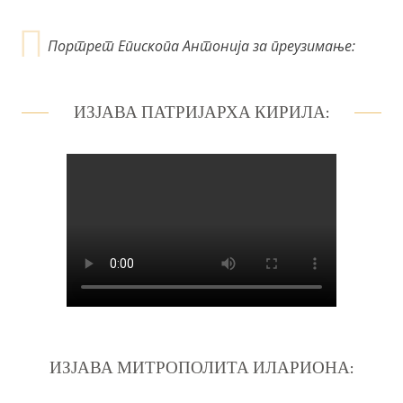
Портрет Епископа Антонија за преузимање:
ИЗЈАВА ПАТРИЈАРХА КИРИЛА:
ИЗЈАВА МИТРОПОЛИТА ИЛАРИОНА: