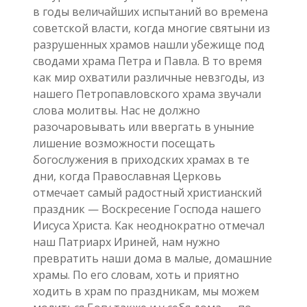
в годы величайших испытаний во времена
советской власти, когда многие святыни из
разрушенных храмов нашли убежище под
сводами храма Петра и Павла. В то время
как мир охватили различные невзгоды, из
нашего Петропавловского храма звучали
слова молитвы. Нас не должно
разочаровывать или ввергать в уныние
лишение возможности посещать
богослужения в приходских храмах в те
дни, когда Православная Церковь
отмечает самый радостный христианский
праздник — Воскресение Господа нашего
Иисуса Христа. Как неоднократно отмечал
наш Патриарх Ириней, нам нужно
превратить наши дома в малые, домашние
храмы. По его словам, хоть и приятно
ходить в храм по праздникам, мы можем