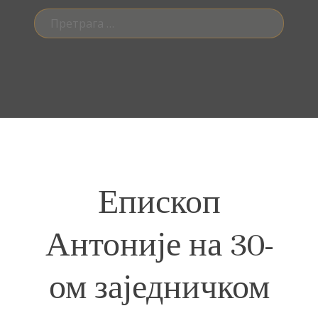
Претрага
за:
Епископ
Антоније на 30-
ом заједничком