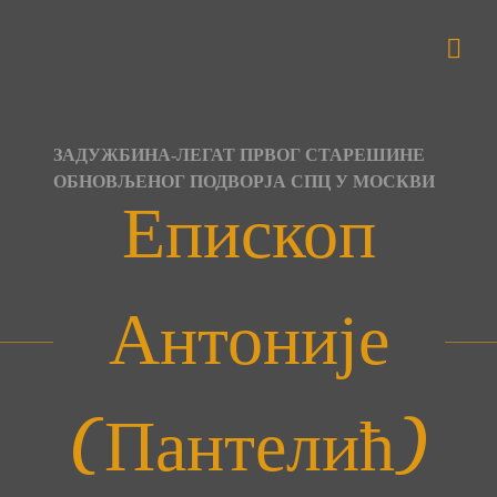
Skip
to
content
ЗАДУЖБИНА-ЛЕГАТ ПРВОГ СТАРЕШИНЕ
ОБНОВЉЕНОГ ПОДВОРЈА СПЦ У МОСКВИ
Епископ
Антоније
(Пантелић)