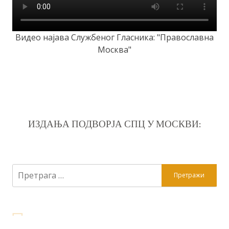
Видео најава Службеног Гласника: "Православна
Москва"
ИЗДАЊА ПОДВОРЈА СПЦ У МОСКВИ:
Претрага
за: