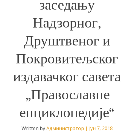
заседању
Надзорног,
Друштвеног и
Покровитељског
издавачког савета
„Православне
енциклопедије“
Written by
Администратор
|
јун 7, 2018