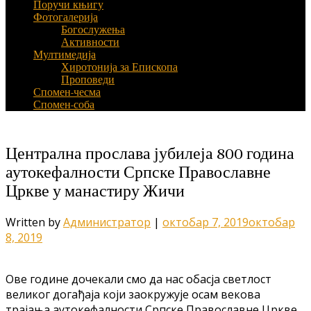
Поручи књигу
Фотогалерија
Богослужења
Активности
Мултимедија
Хиротонија за Епископа
Проповеди
Спомен-чесма
Спомен-соба
Централна прослава јубилеја 800 година
аутокефалности Српске Православне
Цркве у манастиру Жичи
Written by
Администратор
|
октобар 7, 2019
октобар
8, 2019
Ове године дочекали смо да нас обасја светлост
великог догађаја који заокружује осам векова
трајања аутокефалности Српске Православне Цркве.