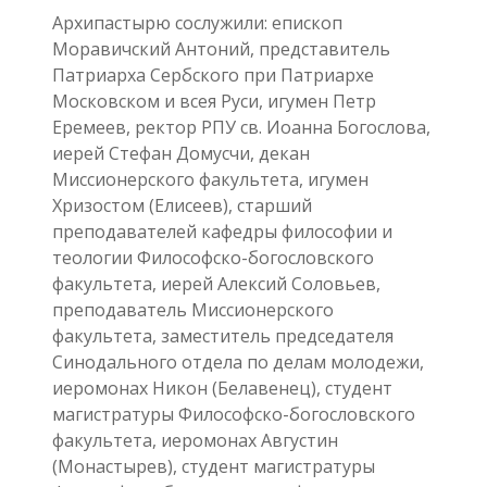
Архипастырю сослужили: епископ
Моравичский Антоний, представитель
Патриарха Сербского при Патриархе
Московском и всея Руси, игумен Петр
Еремеев, ректор РПУ св. Иоанна Богослова,
иерей Стефан Домусчи, декан
Миссионерского факультета, игумен
Хризостом (Елисеев), старший
преподавателей кафедры философии и
теологии Философско-богословского
факультета, иерей Алексий Соловьев,
преподаватель Миссионерского
факультета, заместитель председателя
Синодального отдела по делам молодежи,
иеромонах Никон (Белавенец), студент
магистратуры Философско-богословского
факультета, иеромонах Августин
(Монастырев), студент магистратуры