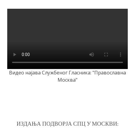
Видео најава Службеног Гласника: "Православна
Москва"
ИЗДАЊА ПОДВОРЈА СПЦ У МОСКВИ: