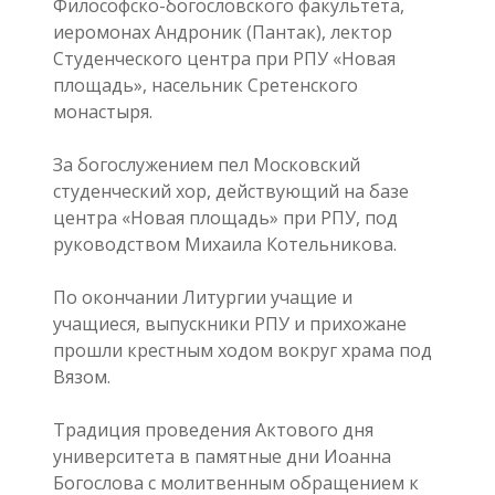
Философско-богословского факультета,
иеромонах Андроник (Пантак), лектор
Студенческого центра при РПУ «Новая
площадь», насельник Сретенского
монастыря.
За богослужением пел Московский
студенческий хор, действующий на базе
центра «Новая площадь» при РПУ, под
руководством Михаила Котельникова.
По окончании Литургии учащие и
учащиеся, выпускники РПУ и прихожане
прошли крестным ходом вокруг храма под
Вязом.
Традиция проведения Актового дня
университета в памятные дни Иоанна
Богослова с молитвенным обращением к