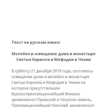
Текст на русском языке:
Молебен и освящение дома в монастыре
Святых Кирилла и Мефодия в Чехии
В субботу 21 декабря 2019 года, состоялось
освящение дома и молебен в монастыре
Святых Кирилла и Мефодия в Чехии на
котором присутствовали
Высокопреосвященнейший Михаил,
архиепископ Пражский и Чешских земель,
Преосвященнейший Николай, архиепископ