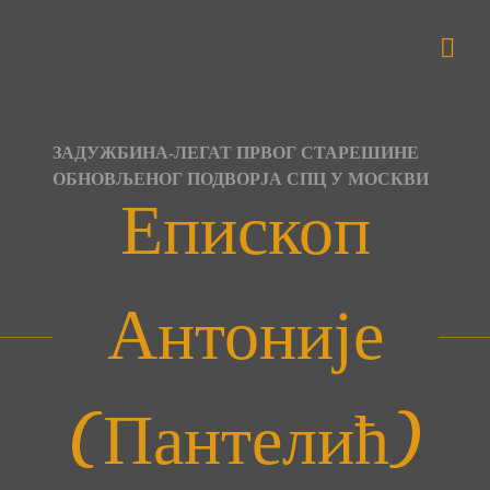
Skip
to
content
ЗАДУЖБИНА-ЛЕГАТ ПРВОГ СТАРЕШИНЕ
ОБНОВЉЕНОГ ПОДВОРЈА СПЦ У МОСКВИ
Епископ
Антоније
(Пантелић)