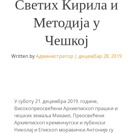
Светих Кирила и
Методија у
Чешкој
Written by
Администратор
|
децембар 28, 2019
У суботу 21. децембра 2019. године,
Високопреосвећени Архиепископ прашки и
чешких земаља Михаил, Преосвећени
Архиепископ кременчугски и лубенски
Николај и Епископ моравички Антоније су