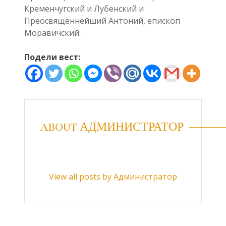
Кременчугский и Лубенский и
Преосвященнейший Антоний, епископ
Моравичский.
Подели вест:
ABOUT АДМИНИСТРАТОР
View all posts by Администратор