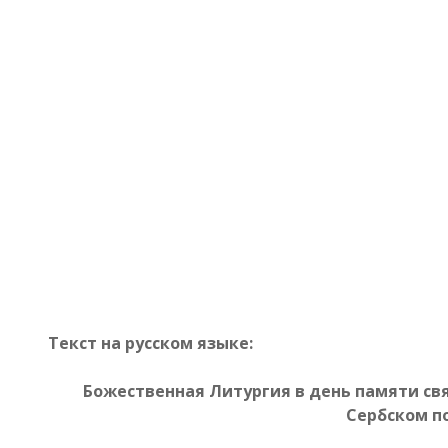
Текст на русском языке:
Божественная Литургия в день памяти св
Сербском п