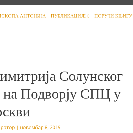
ИСКОПА АНТОНИЈА
ПУБЛИКАЦИЈЕ
ПОРУЧИ КЊИГУ
имитрија Солунског
 на Подворју СПЦ у
скви
тратор
|
новембар 8, 2019