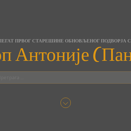
ЕГАТ ПРВОГ СТАРЕШИНЕ ОБНОВЉЕНОГ ПОДВОРЈА 
п Антоније (Па
трага