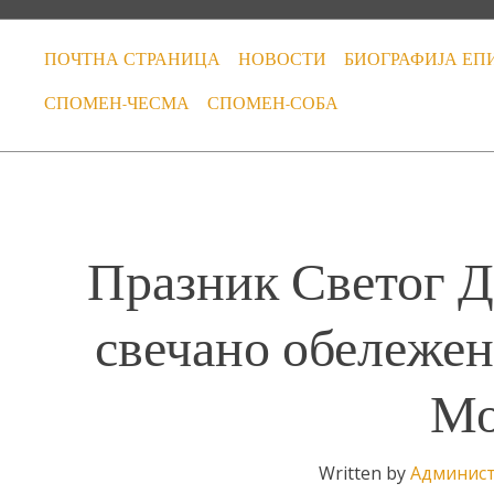
ПОЧТНА СТРАНИЦА
НОВОСТИ
БИОГРАФИЈА ЕП
СПОМЕН-ЧЕСМА
СПОМЕН-СОБА
Празник Светог Д
свечано обележен
Мо
Written by
Админис