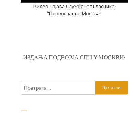
Видео најава Службеног Гласника:
"Православна Москва"
ИЗДАЊА ПОДВОРЈА СПЦ У МОСКВИ:
Претрага
за: