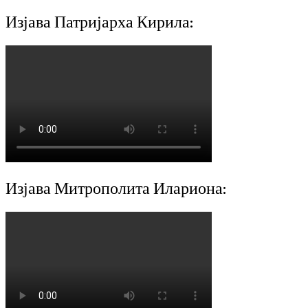
Изјава Патријарха Кирила:
Изјава Митрополита Илариона: