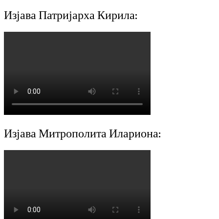
Изјава Патријарха Кирила:
Изјава Митрополита Илариона: