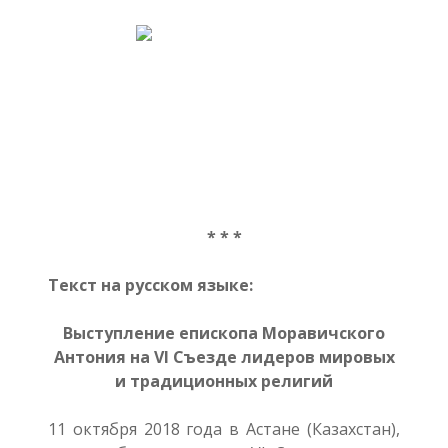
* * *
Текст на русском языке:
Выступление епископа Моравичского
Антония на VI Съезде лидеров мировых
и традиционных религий
11 октября 2018 года в Астане (Казахстан),