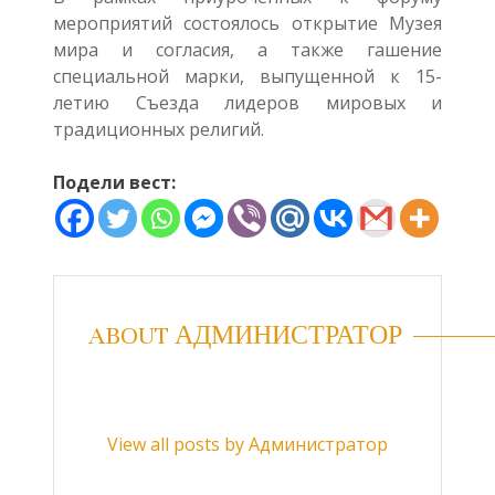
мероприятий состоялось открытие Музея
мира и согласия, а также гашение
специальной марки, выпущенной к 15-
летию Съезда лидеров мировых и
традиционных религий.
Подели вест:
ABOUT АДМИНИСТРАТОР
View all posts by Администратор