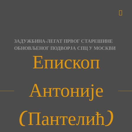
Skip
to
content
ЗАДУЖБИНА-ЛЕГАТ ПРВОГ СТАРЕШИНЕ
ОБНОВЉЕНОГ ПОДВОРЈА СПЦ У МОСКВИ
Епископ
Антоније
(Пантелић)