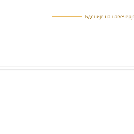
Бденије на навечерје.