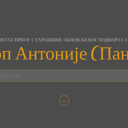
ЕГАТ ПРВОГ СТАРЕШИНЕ ОБНОВЉЕНОГ ПОДВОРЈА 
п Антоније (Па
трага