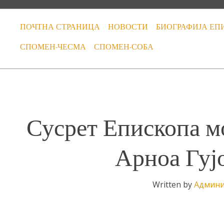
ПОЧТНА СТРАНИЦА
НОВОСТИ
БИОГРАФИЈА ЕП
СПОМЕН-ЧЕСМА
СПОМЕН-СОБА
Сусрет Епископа м
Арноа Гуј
Written by
Админи