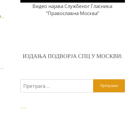
Видео најава Службеног Гласника:
"Православна Москва"
..
ИЗДАЊА ПОДВОРЈА СПЦ У МОСКВИ:
Претрага
за: