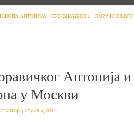
ИСКОПА АНТОНИЈА
ПУБЛИКАЦИЈЕ
ПОРУЧИ КЊИГУ
оравичког Антонија и
она у Москви
стратор
|
април 5, 2021