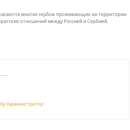
 касаются многих сербов проживающих на территории
братских отношений между Россией и Сербией.
ts by Администратор