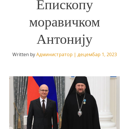
Епископу
моравичком
Антонију
Written by
Администратор
|
децембар 1, 2023