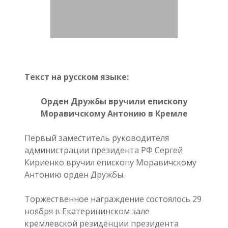
Текст на русском языке:
Орден Дружбы вручили епископу
Моравичскому Антонию в Кремле
Первый заместитель руководителя
администрации президента РФ Сергей
Кириенко вручил епископу Моравичскому
Антонию орден Дружбы.
Торжественное награждение состоялось 29
ноября в Екатерининском зале
кремлевской резиденции президента