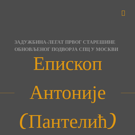
Skip
to
content
ЗАДУЖБИНА-ЛЕГАТ ПРВОГ СТАРЕШИНЕ
ОБНОВЉЕНОГ ПОДВОРЈА СПЦ У МОСКВИ
Епископ
Антоније
(Пантелић)