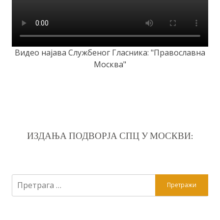
Видео најава Службеног Гласника: "Православна
Москва"
ИЗДАЊА ПОДВОРЈА СПЦ У МОСКВИ:
Претрага
за: