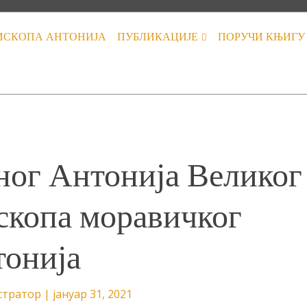
ИСКОПА АНТОНИЈА
ПУБЛИКАЦИЈЕ
ПОРУЧИ КЊИГУ
ог Антонија Великог
скопа моравичког
онија
стратор
|
јануар 31, 2021