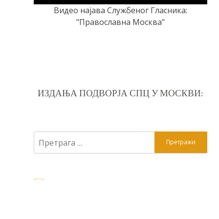
Видео најава Службеног Гласника:
"Православна Москва"
ИЗДАЊА ПОДВОРЈА СПЦ У МОСКВИ:
Претрага
за: