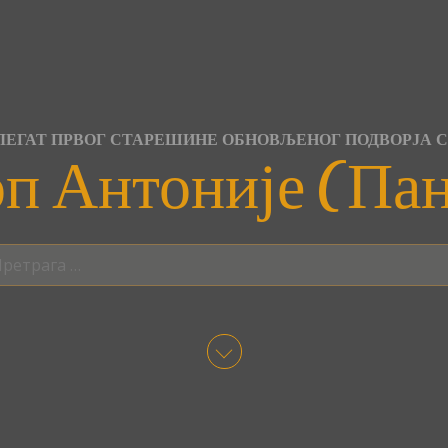
ЕГАТ ПРВОГ СТАРЕШИНЕ ОБНОВЉЕНОГ ПОДВОРЈА 
п Антоније (Па
трага