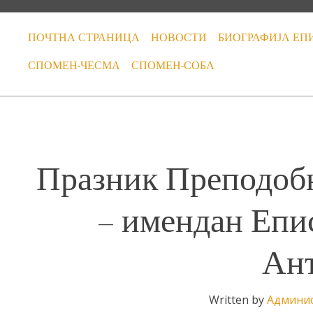
ПОЧТНА СТРАНИЦА
НОВОСТИ
БИОГРАФИЈА ЕП
СПОМЕН-ЧЕСМА
СПОМЕН-СОБА
Празник Преподобн
– имендан Епи
Ант
Written by
Админи