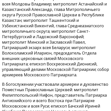
всея Молдовы Владимир; митрополит Астанайский и
Казахстанский Александр, глава Митрополичьего
округа Русской Православной Церкви в Республике
Казахстан; митрополит Ташкентский и
Узбекистанский Викентий, глава Среднеазиатского
митрополичьего округа; митрополит Санкт-
Петербургский и Ладожский Варсонофий;
митрополит Минский и Заславский Павел,
Патриарший экзарх всея Беларуси; митрополит
Волоколамский Иларион, председатель Отдела
внешних церковных связей Московского
Патриархата; епископ Воскресенский Дионисий,
управляющий делами Московской Патриархии; собор
архиереев Московского Патриархата.
В богослужении участвовали архиереи и духовенство
Поместных Православных Церквей: митрополит
Филиппопольский Нифон, представитель Патриарха
Антиохийского и всего Востока при Патриархе
Московском и всея Руси; епископ Бачский Ириней