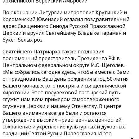
архиепископ Верейский Амвросий.
По окончании Литургии митрополит Крутицкий и
Коломенский Ювеналий огласил поздравительный
адрес Священного Синода Русской Православной
Церкви и вручил Святейшему Владыке параман и
букет белых роз.
Святейшего Патриарха также поздравил
полномочный представитель Президента РФ в
Центральном федеральном округе И.О. Щеголев.
«Мы собрались сегодня здесь, чтобы вместе с Вами
отпраздновать Ваш день рождения в год 50-летия
Вашего монашеского пострига и священнической
хиротонии. Этот полувековой пастырский путь
служит нам всем примером самоотверженного
служения Церкви и нашему Отечеству. В центре
Вашего внимания всегда были и остаются
утверждение высоких нравственных ценностей,
сохранение и укрепление культурных и духовных
традиций Святой Руси и Православия. И это