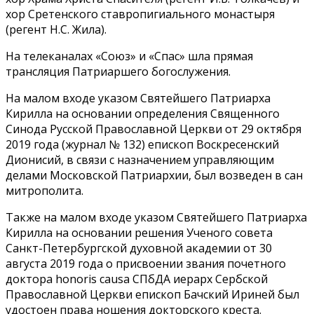
хор Сретенского ставропигиального монастыря
(регент Н.С. Жила).
На телеканалах «Союз» и «Спас» шла прямая
трансляция Патриаршего богослужения.
На малом входе указом Святейшего Патриарха
Кирилла на основании определения Священного
Синода Русской Православной Церкви от 29 октября
2019 года (журнал № 132) епископ Воскресенский
Дионисий, в связи с назначением управляющим
делами Московской Патриархии, был возведен в сан
митрополита.
Также на малом входе указом Святейшего Патриарха
Кирилла на основании решения Ученого совета
Санкт-Петербургской духовной академии от 30
августа 2019 года о присвоении звания почетного
доктора honoris causa СПбДА иерарх Сербской
Православной Церкви епископ Бачский Ириней был
удостоен права ношения докторского креста.