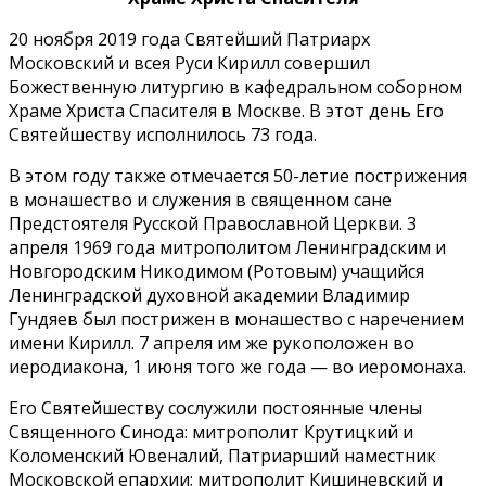
20 ноября 2019 года Святейший Патриарх
Московский и всея Руси Кирилл совершил
Божественную литургию в кафедральном соборном
Храме Христа Спасителя в Москве. В этот день Его
Святейшеству исполнилось 73 года.
В этом году также отмечается 50-летие пострижения
в монашество и служения в священном сане
Предстоятеля Русской Православной Церкви. 3
апреля 1969 года митрополитом Ленинградским и
Новгородским Никодимом (Ротовым) учащийся
Ленинградской духовной академии Владимир
Гундяев был пострижен в монашество с наречением
имени Кирилл. 7 апреля им же рукоположен во
иеродиакона, 1 июня того же года — во иеромонаха.
Его Святейшеству сослужили постоянные члены
Священного Синода: митрополит Крутицкий и
Коломенский Ювеналий, Патриарший наместник
Московской епархии; митрополит Кишиневский и