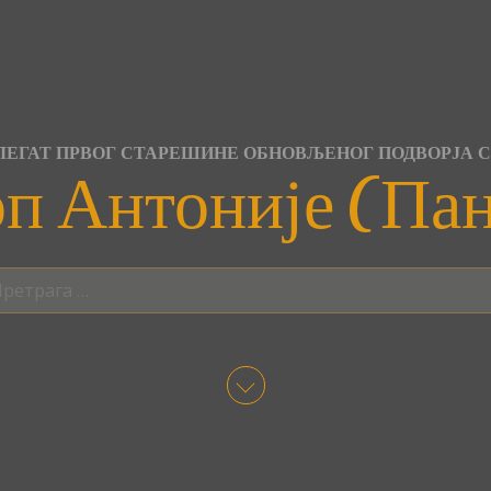
ЕГАТ ПРВОГ СТАРЕШИНЕ ОБНОВЉЕНОГ ПОДВОРЈА 
п Антоније (Па
трага