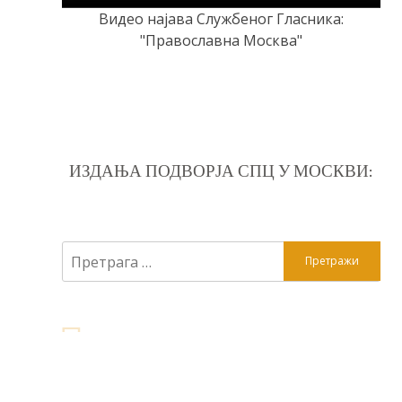
Видео најава Службеног Гласника:
"Православна Москва"
ИЗДАЊА ПОДВОРЈА СПЦ У МОСКВИ:
Претрага
за: