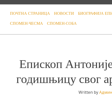
ПОЧТНА СТРАНИЦА
НОВОСТИ
БИОГРАФИЈА ЕП
СПОМЕН-ЧЕСМА
СПОМЕН-СОБА
Епископ Антоније
годишњицу свог ар
Written by
Админ