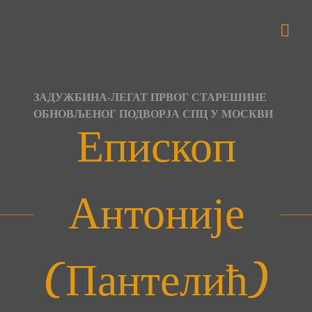
Skip
to
content
ЗАДУЖБИНА-ЛЕГАТ ПРВОГ СТАРЕШИНЕ
ОБНОВЉЕНОГ ПОДВОРЈА СПЦ У МОСКВИ
Епископ
Антоније
(Пантелић)