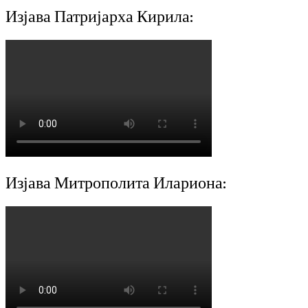
Изјава Патријарха Кирила:
Изјава Митрополита Илариона: