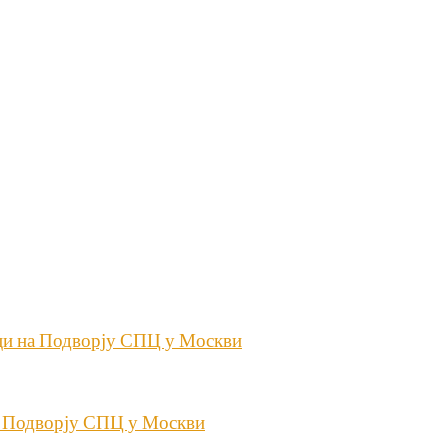
ици на Подворју СПЦ у Москви
 у Подворју СПЦ у Москви