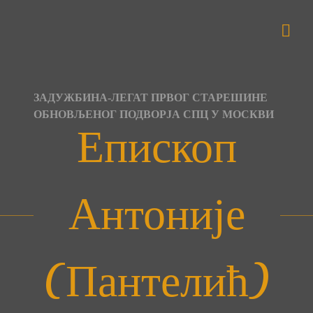
Skip
to
content
ЗАДУЖБИНА-ЛЕГАТ ПРВОГ СТАРЕШИНЕ
ОБНОВЉЕНОГ ПОДВОРЈА СПЦ У МОСКВИ
Епископ
Антоније
(Пантелић)