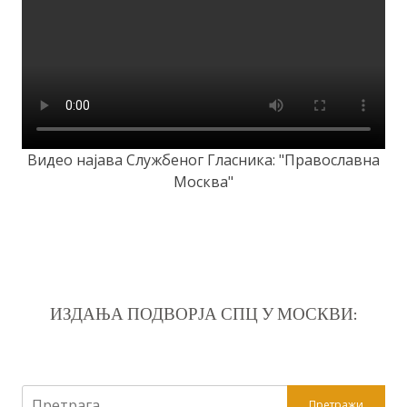
Видео најава Службеног Гласника: "Православна
Москва"
ИЗДАЊА ПОДВОРЈА СПЦ У МОСКВИ:
Претрага