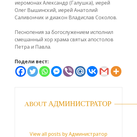
иеромонах Александр (Галушка), иерей
Олег Вышинский, иерей Анатолий
Саливончик и диакон Владислав Соколов.
Песнопения за богослужением исполнил
смешанный хор храма святых апостолов
Петра и Павла.
Подели вест:
ABOUT АДМИНИСТРАТОР
View all posts by Администратор