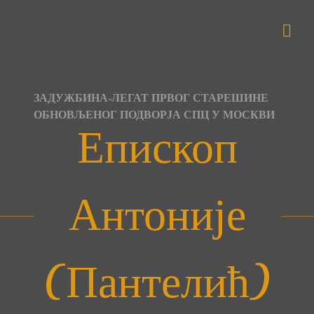
Skip
to
content
ЗАДУЖБИНА-ЛЕГАТ ПРВОГ СТАРЕШИНЕ
ОБНОВЉЕНОГ ПОДВОРЈА СПЦ У МОСКВИ
Епископ
Антоније
(Пантелић)