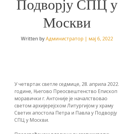
Подворју СПЦ у
Москви
Written by
Администратор
|
мај 6, 2022
У четвртак светле седмице, 28. априла 2022.
године, Његово Преосвештенство Епископ
моравички г. Антоније је началствовао
светом архијерејском Литургијом у храму
Светих апостола Петра и Павла у Подворју
СПЦ у Москви.