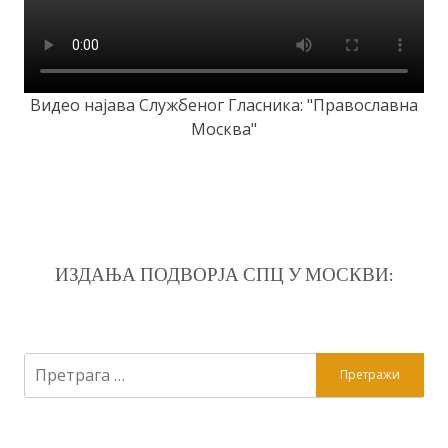
Видео најава Службеног Гласника: "Православна
Москва"
ИЗДАЊА ПОДВОРЈА СПЦ У МОСКВИ:
Претрага
за: