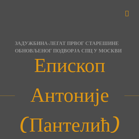
Skip
to
content
ЗАДУЖБИНА-ЛЕГАТ ПРВОГ СТАРЕШИНЕ
ОБНОВЉЕНОГ ПОДВОРЈА СПЦ У МОСКВИ
Епископ
Антоније
(Пантелић)