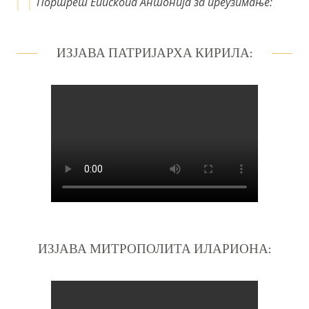
Портрет Епископа Антонија за преузимање:
ИЗЈАВА ПАТРИЈАРХА КИРИЛА:
ИЗЈАВА МИТРОПОЛИТА ИЛАРИОНА: