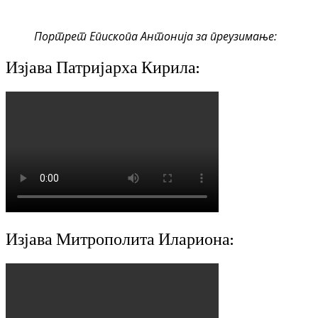
Портрет Епископа Антонија за преузимање:
Изјава Патријарха Кирила:
Изјава Митрополита Илариона: