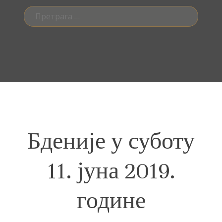
Претрага
за:
Бденије у суботу
11. јуна 2019.
године