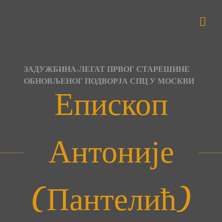
Skip
to
content
ЗАДУЖБИНА-ЛЕГАТ ПРВОГ СТАРЕШИНЕ
ОБНОВЉЕНОГ ПОДВОРЈА СПЦ У МОСКВИ
Епископ
Антоније
(Пантелић)