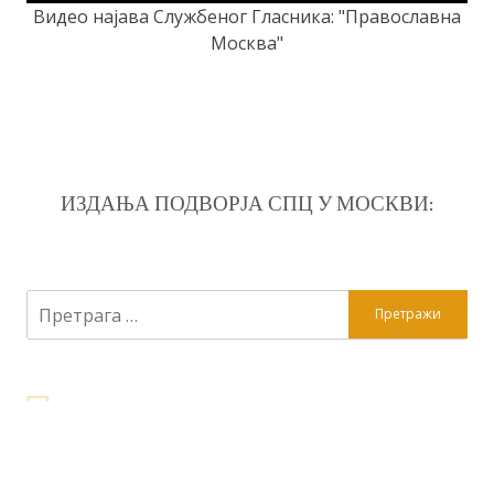
Видео најава Службеног Гласника: "Православна
Москва"
ИЗДАЊА ПОДВОРЈА СПЦ У МОСКВИ:
Претрага
за: