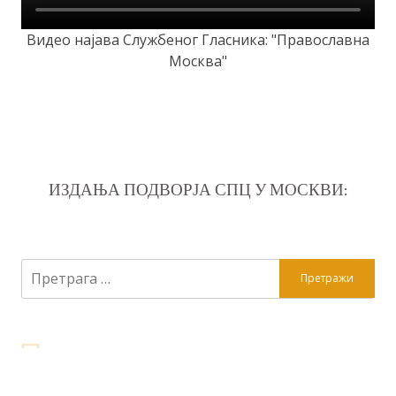
Видео најава Службеног Гласника: "Православна
Москва"
ИЗДАЊА ПОДВОРЈА СПЦ У МОСКВИ:
Претрага
за: