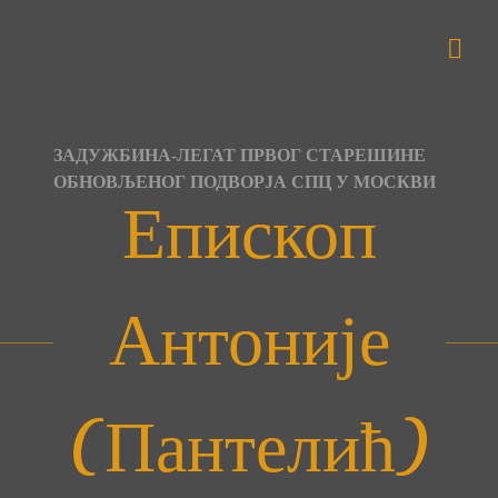
Skip
to
content
ЗАДУЖБИНА-ЛЕГАТ ПРВОГ СТАРЕШИНЕ
ОБНОВЉЕНОГ ПОДВОРЈА СПЦ У МОСКВИ
Епископ
Антоније
(Пантелић)