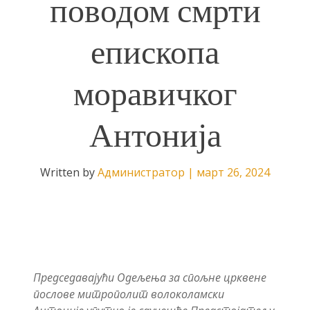
поводом смрти
епископа
моравичког
Антонија
Written by
Администратор
|
март 26, 2024
Председавајући Одељења за спољне црквене
послове митрополит волоколамски