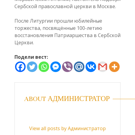
Сербской православной церкви в Москве.
После Литургии прошли юбилейные
торжества, посвящённые 100-летию
восстановления Патриаршества в Сербской
Церкви.
Подели вест:
ABOUT АДМИНИСТРАТОР
View all posts by Администратор