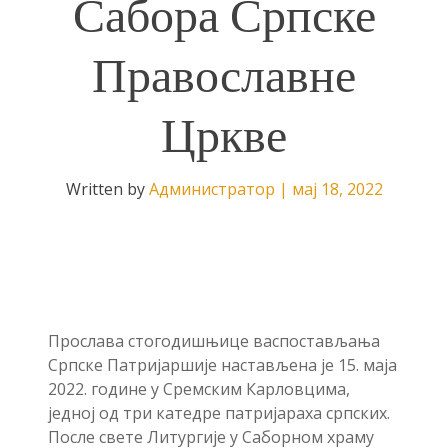
Сабора Српске
Православне
Цркве
Written by
Администратор
|
мај 18, 2022
Прослава стогодишњице васпостављања
Српске Патријаршије настављена је 15. маја
2022. године у Сремским Карловцима,
једној од три катедре патријараха српских.
После свете Литургије у Саборном храму