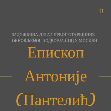
Skip
to
content
ЗАДУЖБИНА-ЛЕГАТ ПРВОГ СТАРЕШИНЕ
ОБНОВЉЕНОГ ПОДВОРЈА СПЦ У МОСКВИ
Епископ
Антоније
(Пантелић)