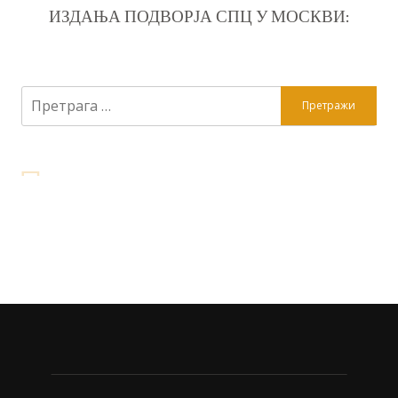
ИЗДАЊА ПОДВОРЈА СПЦ У МОСКВИ:
Претрага
за: