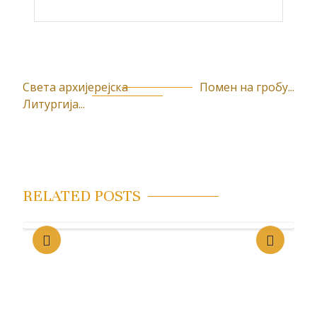
Света архијерејска
Помен на гробу...
К
Литургија...
р
е
т
а
RELATED POSTS
њ
е
ч
л