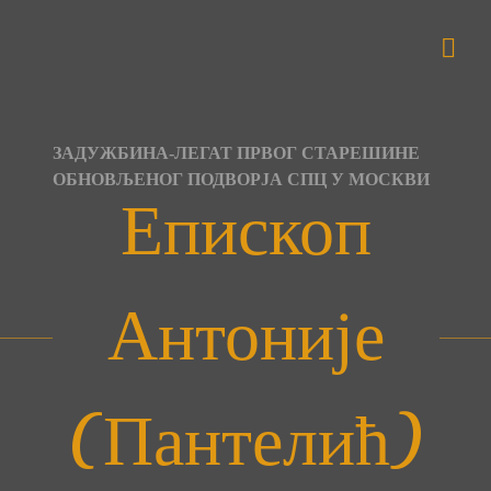
Skip
to
content
ЗАДУЖБИНА-ЛЕГАТ ПРВОГ СТАРЕШИНЕ
ОБНОВЉЕНОГ ПОДВОРЈА СПЦ У МОСКВИ
Епископ
Антоније
(Пантелић)