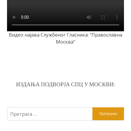
Видео најава Службеног Гласника: "Православна
Москва"
ИЗДАЊА ПОДВОРЈА СПЦ У МОСКВИ:
Претрага
за: