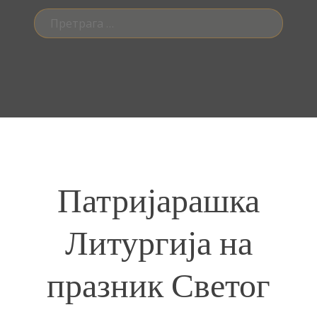
Претрага
за:
Патријарашка
Литургија на
празник Светог