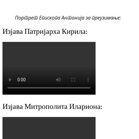
Портрет Епископа Антонија за преузимање:
Изјава Патријарха Кирила:
Изјава Митрополита Илариона: