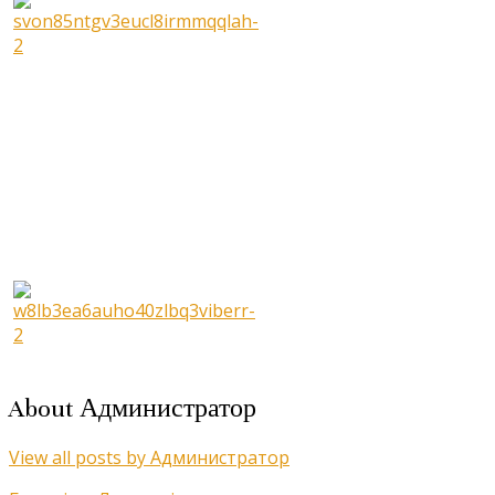
About Администратор
View all posts by Администратор