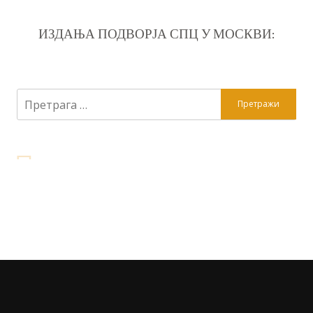
ИЗДАЊА ПОДВОРЈА СПЦ У МОСКВИ:
Претрага
за: