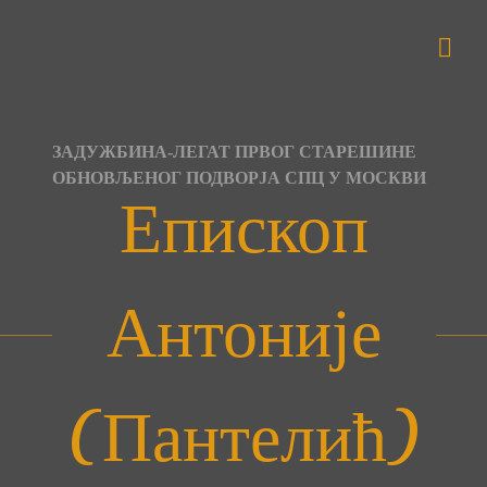
Skip
to
content
ЗАДУЖБИНА-ЛЕГАТ ПРВОГ СТАРЕШИНЕ
ОБНОВЉЕНОГ ПОДВОРЈА СПЦ У МОСКВИ
Епископ
Антоније
(Пантелић)