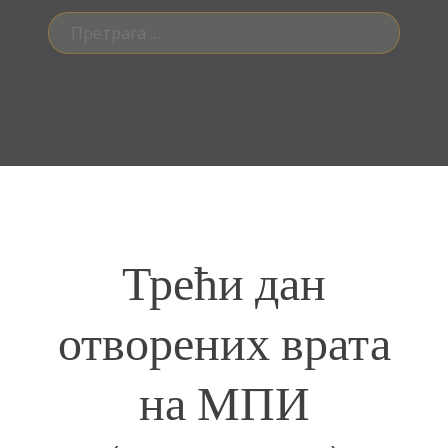
Претрага
за:
Трећи дан
отворених врата
на МПИ