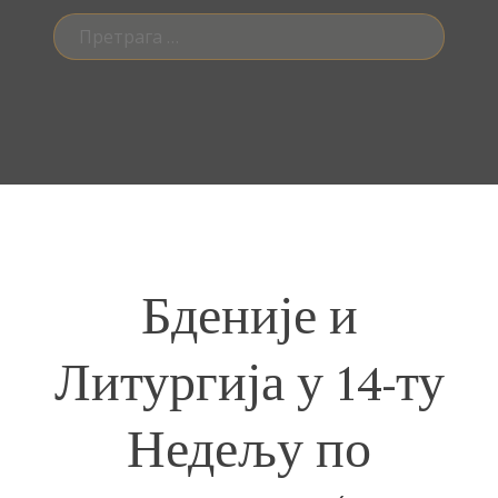
Претрага
за:
Бденије и
Литургија у 14-ту
Недељу по