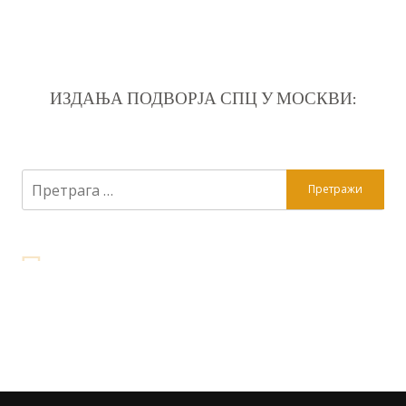
ИЗДАЊА ПОДВОРЈА СПЦ У МОСКВИ:
Претрага
за: