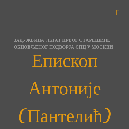
Skip
to
content
ЗАДУЖБИНА-ЛЕГАТ ПРВОГ СТАРЕШИНЕ
ОБНОВЉЕНОГ ПОДВОРЈА СПЦ У МОСКВИ
Епископ
Антоније
(Пантелић)