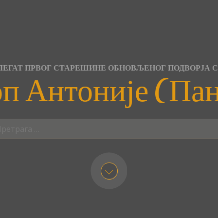
ЕГАТ ПРВОГ СТАРЕШИНЕ ОБНОВЉЕНОГ ПОДВОРЈА 
п Антоније (Па
трага