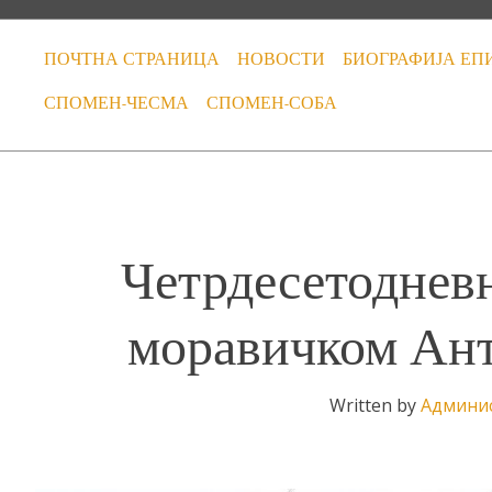
ПОЧТНА СТРАНИЦА
НОВОСТИ
БИОГРАФИЈА ЕП
СПОМЕН-ЧЕСМА
СПОМЕН-СОБА
Четрдесетоднев
моравичком Ант
Written by
Админи