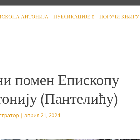
ИСКОПА АНТОНИЈА
ПУБЛИКАЦИЈЕ
ПОРУЧИ КЊИГУ
ни помен Епископу
онију (Пантелићу)
стратор
|
април 21, 2024