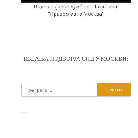
Видео најава Службеног Гласника:
"Православна Москва"
ИЗДАЊА ПОДВОРЈА СПЦ У МОСКВИ:
Претрага
за: