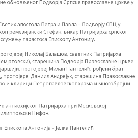
ине обновљеног Подворја Српске православне цркве у
Светих апостола Петра и Павла – Подворју СПЦ у
оп ремезијански Стефан, викар Патријарха српског
у служењу парастоса Епископу Антонију.
ротојереј Николај Балашов, саветник Патријарха
Шемјатовски), старешина Подворја Православне цркве
јаршији, протојереј Милан Пантелић, рођени брат
, протојереј Даниил Андрејук, старешина Православне
као и клирици Петропавловског храма и многобројни
ик антиохијског Патријарха при Московској
филиппољски Нифон.
г Епископа Антонија – Јелка Пантелић.