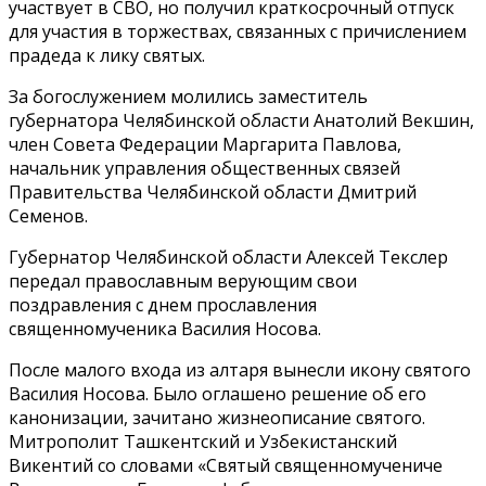
участвует в СВО, но получил краткосрочный отпуск
для участия в торжествах, связанных с причислением
прадеда к лику святых.
За богослужением молились заместитель
губернатора Челябинской области Анатолий Векшин,
член Совета Федерации Маргарита Павлова,
начальник управления общественных связей
Правительства Челябинской области Дмитрий
Семенов.
Губернатор Челябинской области Алексей Текслер
передал православным верующим свои
поздравления с днем прославления
священномученика Василия Носова.
После малого входа из алтаря вынесли икону святого
Василия Носова. Было оглашено решение об его
канонизации, зачитано жизнеописание святого.
Митрополит Ташкентский и Узбекистанский
Викентий со словами «Святый священномучениче