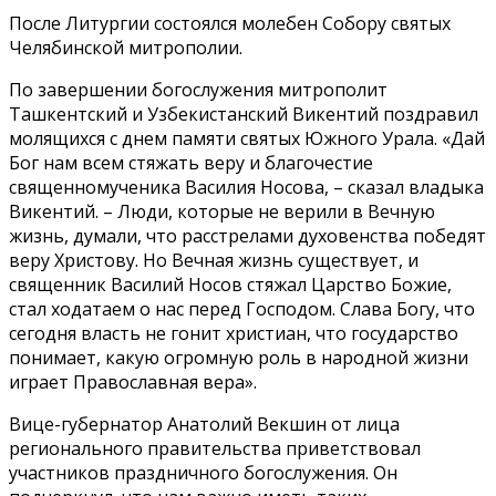
После Литургии состоялся молебен Собору святых
Челябинской митрополии.
По завершении богослужения митрополит
Ташкентский и Узбекистанский Викентий поздравил
молящихся с днем памяти святых Южного Урала. «Дай
Бог нам всем стяжать веру и благочестие
священномученика Василия Носова, – сказал владыка
Викентий. – Люди, которые не верили в Вечную
жизнь, думали, что расстрелами духовенства победят
веру Христову. Но Вечная жизнь существует, и
священник Василий Носов стяжал Царство Божие,
стал ходатаем о нас перед Господом. Слава Богу, что
сегодня власть не гонит христиан, что государство
понимает, какую огромную роль в народной жизни
играет Православная вера».
Вице-губернатор Анатолий Векшин от лица
регионального правительства приветствовал
участников праздничного богослужения. Он