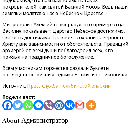
подчеркнул, что нам важно иметь таких
покровителей, как святой Василий Носов. Ведь наши
земляки молятся о нас в Небесном Царстве.
Митрополит Алексий подчеркнул, что пример отца
Василия показывает: Царство Небесное достижимо,
святость достижима. Главное – сохранить верность
Христу вне зависимости от обстоятельств. Правящий
архиерей от всей души поблагодарил всех, кто
прибыл на праздничное богослужение.
Всем участникам торжества раздали буклеты,
посвященные жизни угодника Божия, и его иконочки.
Источник:
Пресс-служба Челябинской епархии
Подели вест:
About Администратор