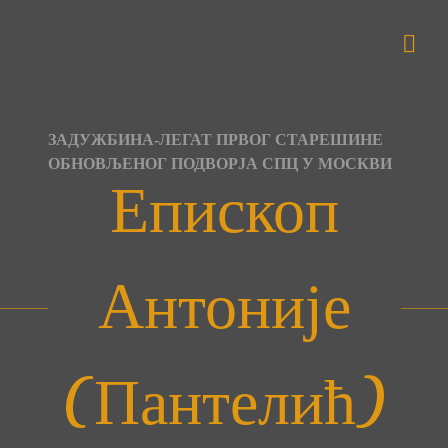
Skip
to
content
ЗАДУЖБИНА-ЛЕГАТ ПРВОГ СТАРЕШИНЕ
ОБНОВЉЕНОГ ПОДВОРЈА СПЦ У МОСКВИ
Епископ
Антоније
(Пантелић)