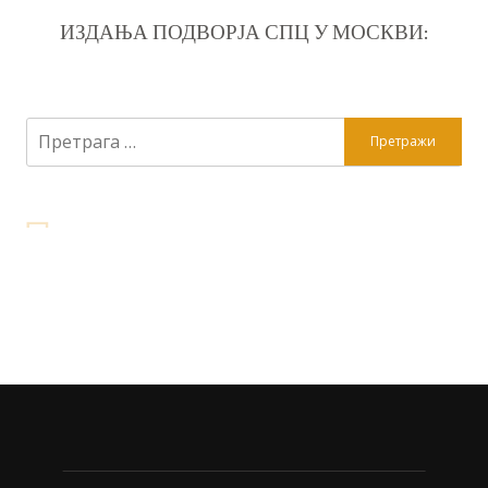
ИЗДАЊА ПОДВОРЈА СПЦ У МОСКВИ:
Претрага
за: