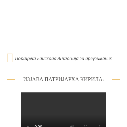
Портрет Епископа Антонија за преузимање:
ИЗЈАВА ПАТРИЈАРХА КИРИЛА: