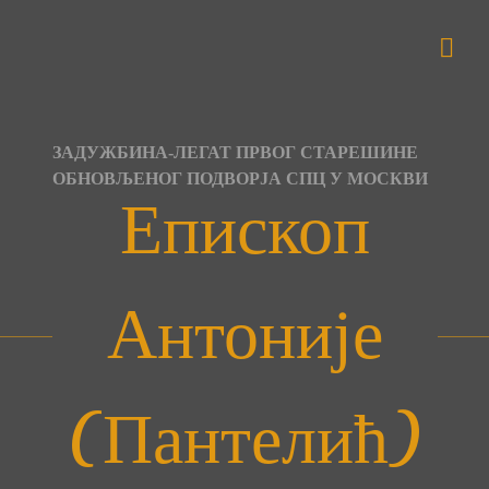
Skip
to
content
ЗАДУЖБИНА-ЛЕГАТ ПРВОГ СТАРЕШИНЕ
ОБНОВЉЕНОГ ПОДВОРЈА СПЦ У МОСКВИ
Епископ
Антоније
(Пантелић)