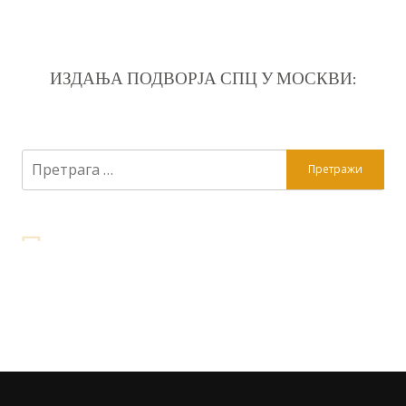
ИЗДАЊА ПОДВОРЈА СПЦ У МОСКВИ:
Претрага
за: