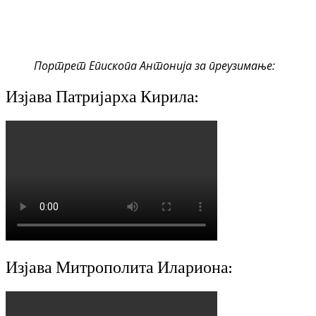
Портрет Епископа Антонија за преузимање:
Изјава Патријарха Кирила:
Изјава Митрополита Илариона: