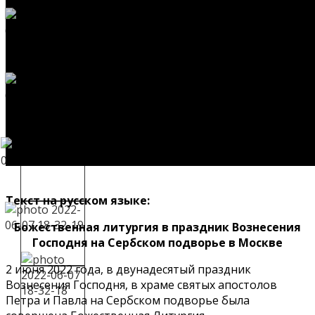
Текст на русском языке:
Божественная литургия в праздник Вознесения
Господня на Сербском подворье в Москве
2 июня 2022 года, в двунадесятый праздник
Вознесения Господня, в храме святых апостолов
Петра и Павла на Сербском подворье была