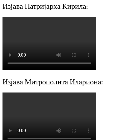
Изјава Патријарха Кирила:
Изјава Митрополита Илариона: