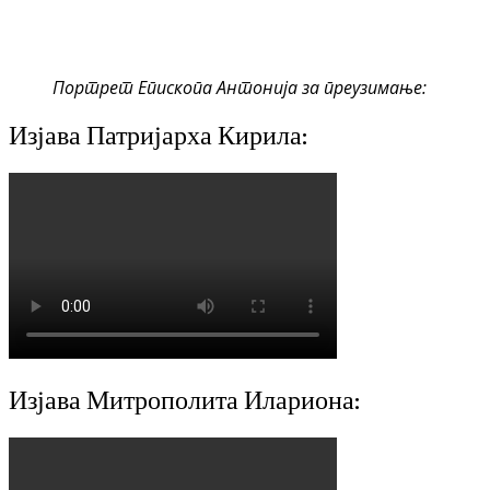
Портрет Епископа Антонија за преузимање:
Изјава Патријарха Кирила:
Изјава Митрополита Илариона: