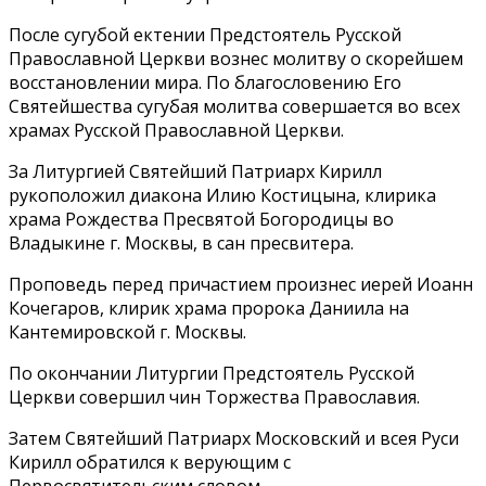
После сугубой ектении Предстоятель Русской
Православной Церкви вознес молитву о скорейшем
восстановлении мира. По благословению Его
Святейшества сугубая молитва совершается во всех
храмах Русской Православной Церкви.
За Литургией Святейший Патриарх Кирилл
рукоположил диакона Илию Костицына, клирика
храма Рождества Пресвятой Богородицы во
Владыкине г. Москвы, в сан пресвитера.
Проповедь перед причастием произнес иерей Иоанн
Кочегаров, клирик храма пророка Даниила на
Кантемировской г. Москвы.
По окончании Литургии Предстоятель Русской
Церкви совершил чин Торжества Православия.
Затем Святейший Патриарх Московский и всея Руси
Кирилл обратился к верующим с
Первосвятительским словом.