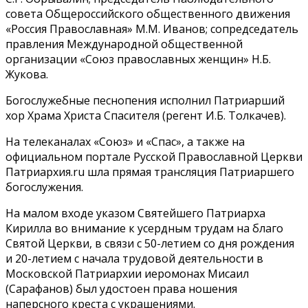
совета Общероссийского общественного движения
«Россия Православная» М.М. Иванов; сопредседатель
правления Международной общественной
организации «Союз православных женщин» Н.Б.
Жукова.
Богослужебные песнопения исполнил Патриарший
хор Храма Христа Спасителя (регент И.Б. Толкачев).
На телеканалах «Союз» и «Спас», а также на
официальном портале Русской Православной Церкви
Патриархия.ru шла прямая трансляция Патриаршего
богослужения.
На малом входе указом Святейшего Патриарха
Кирилла во внимание к усердным трудам на благо
Святой Церкви, в связи с 50-летием со дня рождения
и 20-летием с начала трудовой деятельности в
Московской Патриархии иеромонах Мисаил
(Сарафанов) был удостоен права ношения
наперсного креста с украшениями.