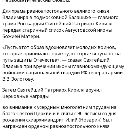
Для храма равноапостольного великого князя
Владимира в подмосковной Балашихе — главного
храма Росгвардии Святейший Патриарх Кирилл
передал старинный список Августовской иконы
Божией Матери.
«Пусть этот образ вдохновляет молодых воинов,
которые принимают присягу, которые вступают на
путь защиты Отечества», — сказал Святейший
Владыка при вручении иконы главнокомандующему
войсками национальной гвардии РФ генерал армии
В.В. Золотову.
Затем Святейший Патриарх Кирилл вручил
церковные награды:
во внимание к усердным многолетним трудам на
благо Святой Церкви и в связи с 90-летием со дня
рождения схиархимандрит Илий (Ноздрин) был
награжден орденом равноапостольного князя