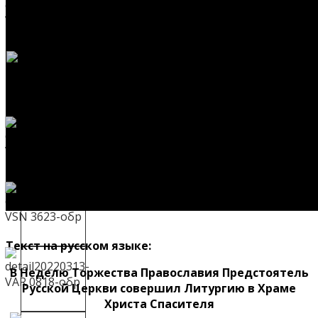
Текст на русском языке:
В Неделю Торжества Православия Предстоятель
Русской Церкви совершил Литургию в Храме
Христа Спасителя