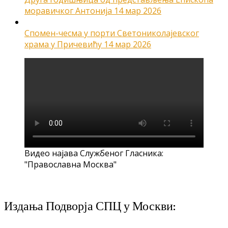
моравичког Антонија
14 мар 2026
Спомен-чесма у порти Светониколајевског
храма у Причевићу
14 мар 2026
Видео најава Службеног Гласника:
"Православна Москва"
Издања Подворја СПЦ у Москви: