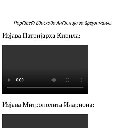
Портрет Епископа Антонија за преузимање:
Изјава Патријарха Кирила:
Изјава Митрополита Илариона: