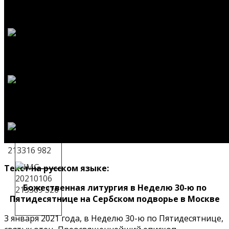
Текст на русском языке:
Божественная литургия в Неделю 30-ю по
Пятидесятнице на Сербском подворье в Москве
3 января 2021 года, в Неделю 30-ю по Пятидесятнице,