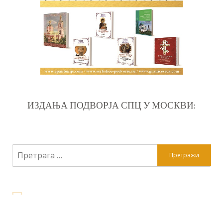
ИЗДАЊА ПОДВОРЈА СПЦ У МОСКВИ:
Претрага
за: