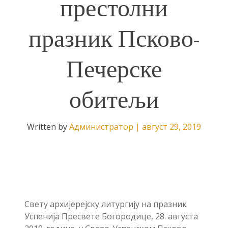
престолни
празник Псково-
Печерске
обитељи
Written by
Администратор
|
август 29, 2019
Свету архијерејску литургију на празник
Успенија Пресвете Богородице, 28. августа