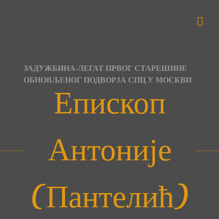
Skip
to
content
ЗАДУЖБИНА-ЛЕГАТ ПРВОГ СТАРЕШИНЕ
ОБНОВЉЕНОГ ПОДВОРЈА СПЦ У МОСКВИ
Епископ
Антоније
(Пантелић)