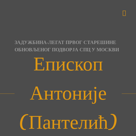
Skip
to
content
ЗАДУЖБИНА-ЛЕГАТ ПРВОГ СТАРЕШИНЕ
ОБНОВЉЕНОГ ПОДВОРЈА СПЦ У МОСКВИ
Епископ
Антоније
(Пантелић)