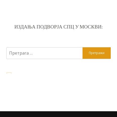
ИЗДАЊА ПОДВОРЈА СПЦ У МОСКВИ:
Претрага
за: