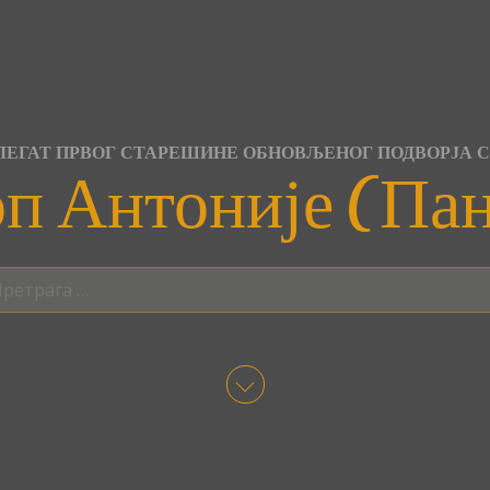
ЕГАТ ПРВОГ СТАРЕШИНЕ ОБНОВЉЕНОГ ПОДВОРЈА 
п Антоније (Па
трага