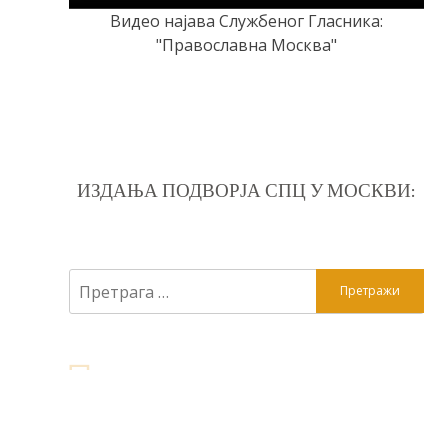
Видео најава Службеног Гласника:
"Православна Москва"
ИЗДАЊА ПОДВОРЈА СПЦ У МОСКВИ:
Претрага
за: