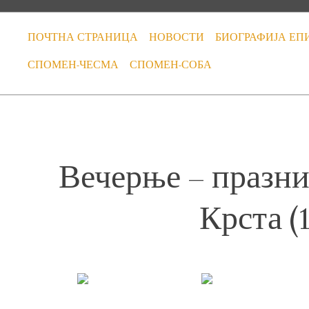
ПОЧТНА СТРАНИЦА
НОВОСТИ
БИОГРАФИЈА ЕП
СПОМЕН-ЧЕСМА
СПОМЕН-СОБА
Вечерње – празн
Крста (