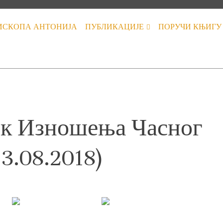
ИСКОПА АНТОНИЈА
ПУБЛИКАЦИЈЕ
ПОРУЧИ КЊИГУ
ик Изношења Часног
13.08.2018)