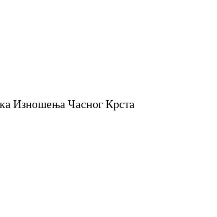
ика Изношења Часног Крста